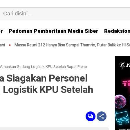
er
Pedoman Pemberitaan Media Siber
Redaksion
 212 Hanya Bisa Sampai Thamrin, Putar Balik ke HI Sambil Salawat
P
l Amankan Gudang Logistik KPU Setelah Rapat Pleno
ra Siagakan Personel
Logistik KPU Setelah