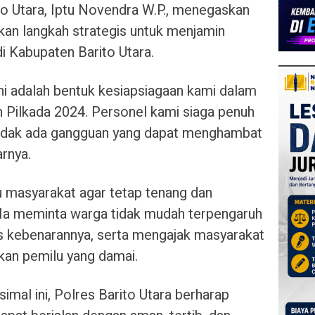
o Utara, Iptu Novendra W.P., menegaskan
an langkah strategis untuk menjamin
di Kabupaten Barito Utara.
ni adalah bentuk kesiapsiagaan kami dalam
 Pilkada 2024. Personel kami siaga penuh
tidak ada gangguan yang dapat menghambat
arnya.
 masyarakat agar tetap tenang dan
. Ia meminta warga tidak mudah terpengaruh
as kebenarannya, serta mengajak masyarakat
kan pemilu yang damai.
al ini, Polres Barito Utara berharap