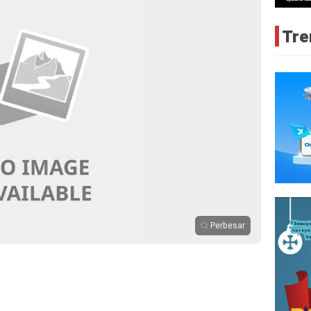
Tre
Perbesar