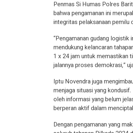
Penmas Si Humas Polres Barit
bahwa pengamanan ini merupak
integritas pelaksanaan pemilu 
“Pengamanan gudang logistik i
mendukung kelancaran tahapan
1 x 24 jam untuk memastikan 
jalannya proses demokrasi,” uj
Iptu Novendra juga mengimbau
menjaga situasi yang kondusif
oleh informasi yang belum jel
berperan aktif dalam mencipta
Dengan pengamanan yang maksim