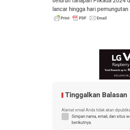
seluruh tahapan Pilkada 2024 d
lancar hingga hari pemungutan 
Tinggalkan Balasan
Alamat email Anda tidak akan dipublik
Simpan nama, email, dan situs 
berikutnya.