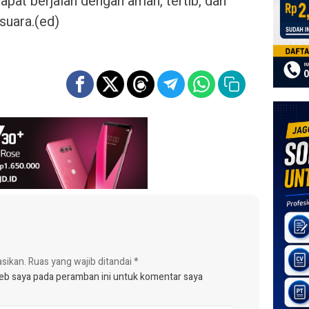
apat berjalan dengan aman, tertib, dan
suara.(ed)
asikan.
Ruas yang wajib ditandai
*
web saya pada peramban ini untuk komentar saya