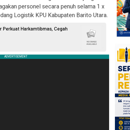
agakan personel secara penuh selama 1 x
ang Logistik KPU Kabupaten Barito Utara.
ur Perkuat Harkamtibmas, Cegah