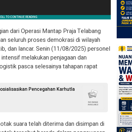
ian dari Operasi Mantap Praja Telabang
an seluruh proses demokrasi di wilayah
tib, dan lancar. Senin (11/08/2025) personel
a intensif melakukan penjagaan dan
gistik pasca selesainya tahapan rapat
osialisasikan Pencegahan Karhutla
otak suara telah diterima dan disimpan di