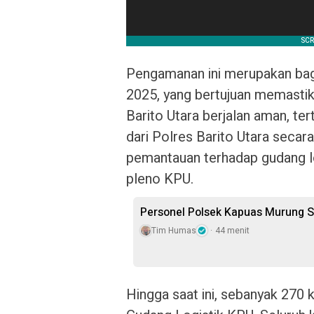
Pengamanan ini merupakan bag
2025, yang bertujuan memastik
Barito Utara berjalan aman, ter
dari Polres Barito Utara secar
pemantauan terhadap gudang lo
pleno KPU.
Personel Polsek Kapuas Murung S
Tim Humas
44 menit
Hingga saat ini, sebanyak 270 k