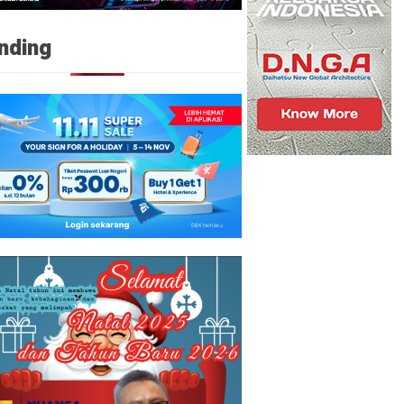
nding