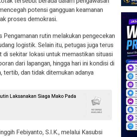
 kotak tersebut berada dalam pengawasan
a mencegah potensi gangguan keamanan
sak proses demokrasi.
as Pengamanan rutin melakukan pengecekan
dang logistik. Selain itu, petugas juga terus
di sekitar lokasi untuk memastikan situasi
ran dari lapangan, hingga hari ini kondisi di
, tertib, dan tidak ditemukan adanya
Rutin Laksanakan Siaga Mako Pada
ggih Febiyanto, S.I.K., melalui Kasubsi