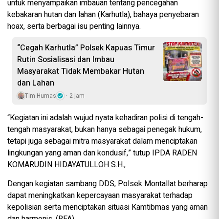
untuk menyampaikan imbauan tentang pencegahan
kebakaran hutan dan lahan (Karhutla), bahaya penyebaran
hoax, serta berbagai isu penting lainnya.
“Cegah Karhutla” Polsek Kapuas Timur
Rutin Sosialisasi dan Imbau
Masyarakat Tidak Membakar Hutan
dan Lahan
Tim Humas
2 jam
“Kegiatan ini adalah wujud nyata kehadiran polisi di tengah-
tengah masyarakat, bukan hanya sebagai penegak hukum,
tetapi juga sebagai mitra masyarakat dalam menciptakan
lingkungan yang aman dan kondusif,” tutup IPDA RADEN
KOMARUDIN HIDAYATULLOH S.H.,
Dengan kegiatan sambang DDS, Polsek Montallat berharap
dapat meningkatkan kepercayaan masyarakat terhadap
kepolisian serta menciptakan situasi Kamtibmas yang aman
dan harmonis. (RFA)