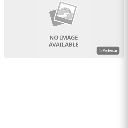
Perbesar