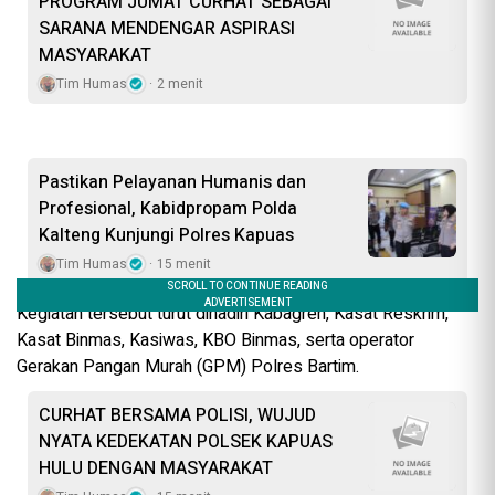
PROGRAM JUMAT CURHAT SEBAGAI
SARANA MENDENGAR ASPIRASI
MASYARAKAT
Tim Humas
2 menit
Pastikan Pelayanan Humanis dan
Profesional, Kabidpropam Polda
Kalteng Kunjungi Polres Kapuas
Tim Humas
15 menit
Kegiatan tersebut turut dihadiri Kabagren, Kasat Reskrim,
Kasat Binmas, Kasiwas, KBO Binmas, serta operator
Gerakan Pangan Murah (GPM) Polres Bartim.
CURHAT BERSAMA POLISI, WUJUD
NYATA KEDEKATAN POLSEK KAPUAS
HULU DENGAN MASYARAKAT