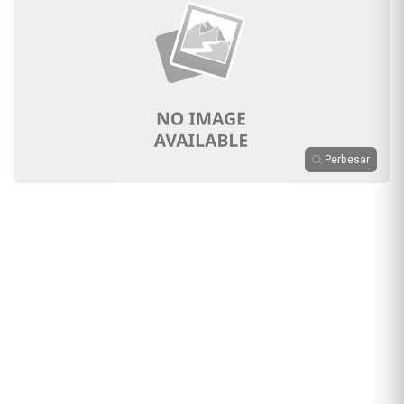
Perbesar