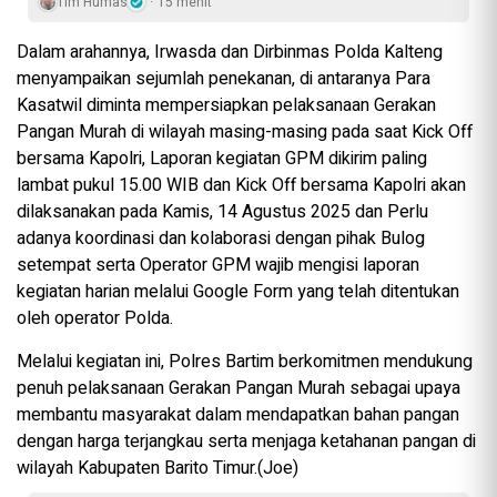
Tim Humas
15 menit
Dalam arahannya, Irwasda dan Dirbinmas Polda Kalteng
menyampaikan sejumlah penekanan, di antaranya Para
Kasatwil diminta mempersiapkan pelaksanaan Gerakan
Pangan Murah di wilayah masing-masing pada saat Kick Off
bersama Kapolri, Laporan kegiatan GPM dikirim paling
lambat pukul 15.00 WIB dan Kick Off bersama Kapolri akan
dilaksanakan pada Kamis, 14 Agustus 2025 dan Perlu
adanya koordinasi dan kolaborasi dengan pihak Bulog
setempat serta Operator GPM wajib mengisi laporan
kegiatan harian melalui Google Form yang telah ditentukan
oleh operator Polda.
Melalui kegiatan ini, Polres Bartim berkomitmen mendukung
penuh pelaksanaan Gerakan Pangan Murah sebagai upaya
membantu masyarakat dalam mendapatkan bahan pangan
dengan harga terjangkau serta menjaga ketahanan pangan di
wilayah Kabupaten Barito Timur.(Joe)