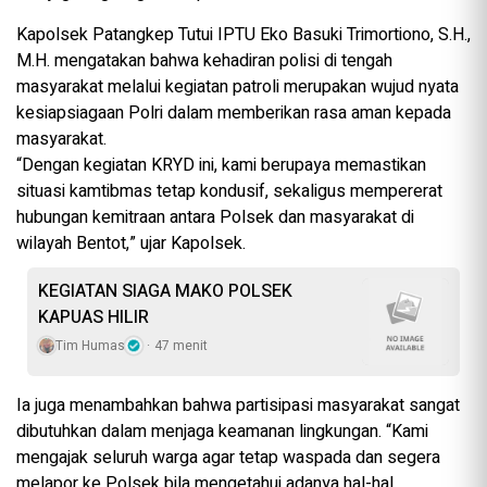
Kapolsek Patangkep Tutui IPTU Eko Basuki Trimortiono, S.H.,
M.H. mengatakan bahwa kehadiran polisi di tengah
masyarakat melalui kegiatan patroli merupakan wujud nyata
kesiapsiagaan Polri dalam memberikan rasa aman kepada
masyarakat.
“Dengan kegiatan KRYD ini, kami berupaya memastikan
situasi kamtibmas tetap kondusif, sekaligus mempererat
hubungan kemitraan antara Polsek dan masyarakat di
wilayah Bentot,” ujar Kapolsek.
KEGIATAN SIAGA MAKO POLSEK
KAPUAS HILIR
Tim Humas
47 menit
Ia juga menambahkan bahwa partisipasi masyarakat sangat
dibutuhkan dalam menjaga keamanan lingkungan. “Kami
mengajak seluruh warga agar tetap waspada dan segera
melapor ke Polsek bila mengetahui adanya hal-hal