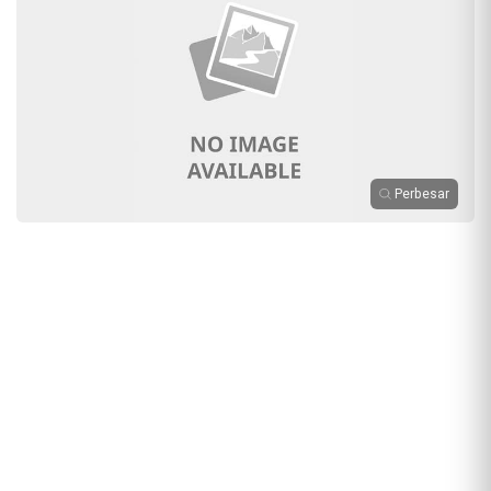
Perbesar