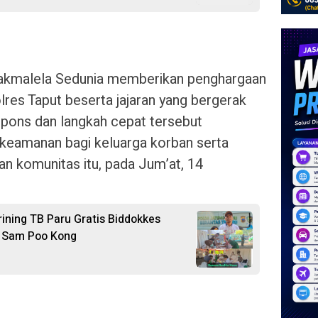
nakmalela Sedunia memberikan penghargaan
lres Taput beserta jajaran yang bergerak
spons dan langkah cepat tersebut
keamanan bagi keluarga korban serta
lan komunitas itu, pada Jum’at, 14
ining TB Paru Gratis Biddokkes
IV Sam Poo Kong