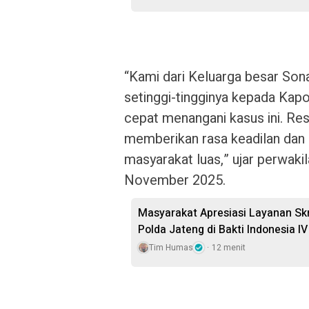
“Kami dari Keluarga besar So
setinggi-tingginya kepada Kapo
cepat menangani kasus ini. Re
memberikan rasa keadilan dan 
masyarakat luas,” ujar perwaki
November 2025.
Masyarakat Apresiasi Layanan Skr
Polda Jateng di Bakti Indonesia 
Tim Humas
12 menit