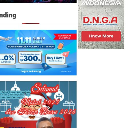
nding