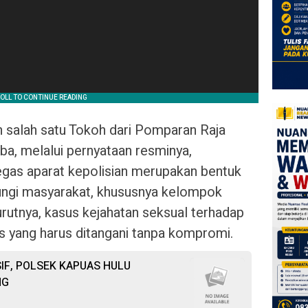
 salah satu Tokoh dari Pomparan Raja
ba, melalui pernyataan resminya,
gas aparat kepolisian merupakan bentuk
ngi masyarakat, khususnya kelompok
rutnya, kasus kejahatan seksual terhadap
us yang harus ditangani tanpa kompromi.
IF, POLSEK KAPUAS HULU
NG