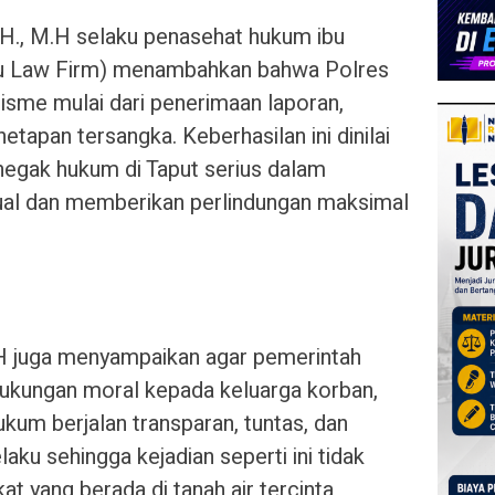
.H., M.H selaku penasehat hukum ibu
olu Law Firm) menambahkan bahwa Polres
isme mulai dari penerimaan laporan,
etapan tersangka. Keberhasilan ini dinilai
negak hukum di Taput serius dalam
al dan memberikan perlindungan maksimal
.H juga menyampaikan agar pemerintah
kungan moral kepada keluarga korban,
kum berjalan transparan, tuntas, dan
aku sehingga kejadian seperti ini tidak
t yang berada di tanah air tercinta