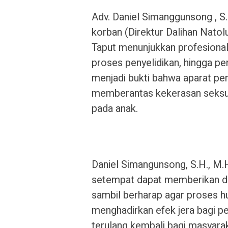
Adv. Daniel Simanggunsong , S
korban (Direktur Dalihan Nat
Taput menunjukkan profesional
proses penyelidikan, hingga pen
menjadi bukti bahwa aparat pe
memberantas kekerasan seksu
pada anak.
Daniel Simangunsong, S.H., M
setempat dapat memberikan du
sambil berharap agar proses hu
menghadirkan efek jera bagi pel
terulang kembali bagi masyaraka