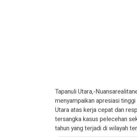
Tapanuli Utara,-Nuansarealit
menyampaikan apresiasi tinggi 
Utara atas kerja cepat dan r
tersangka kasus pelecehan sek
tahun yang terjadi di wilayah te