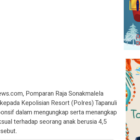
anews.com, Pomparan Raja Sonakmalela
kepada Kepolisian Resort (Polres) Tapanuli
esponsif dalam mengungkap serta menangkap
sual terhadap seorang anak berusia 4,5
rsebut.