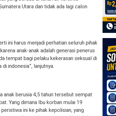
umatera Utara dan tidak ada lagi calon
ti ini harus menjadi perhatian seluruh pihak
a karena anak-anak adalah generasi penerus
 ada tempat bagi pelaku kekerasan seksual di
di indonesia”, lanjutnya.
 anak berusia 4,5 tahun tersebut sempat
t. Yang dimana Ibu korban mulai 19
eristiwa ini ke pihak kepolisian, yang