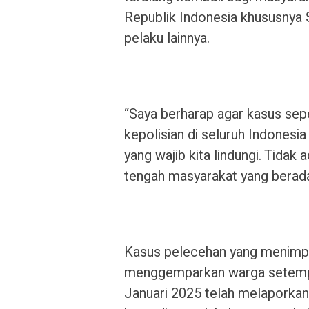
Republik Indonesia khususnya S
pelaku lainnya.
“Saya berharap agar kasus seper
kepolisian di seluruh Indonesi
yang wajib kita lindungi. Tidak
tengah masyarakat yang berada 
Kasus pelecehan yang menimpa
menggemparkan warga setempa
Januari 2025 telah melaporkan p