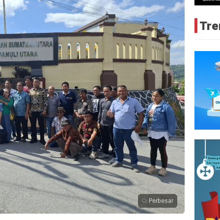
Tre
Perbesar