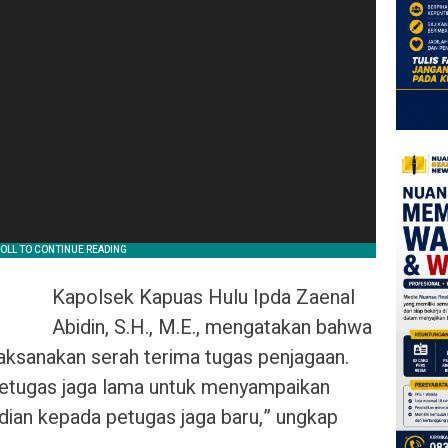
Kapolsek Kapuas Hulu Ipda Zaenal
Abidin, S.H., M.E., mengatakan bahwa
laksanakan serah terima tugas penjagaan.
petugas jaga lama untuk menyampaikan
dian kepada petugas jaga baru,” ungkap