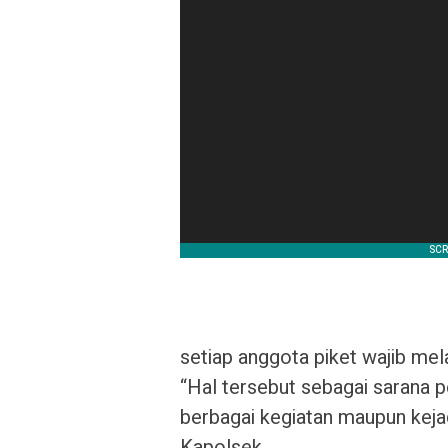
setiap anggota piket wajib me
“Hal tersebut sebagai sarana 
berbagai kegiatan maupun keja
Kapolsek.