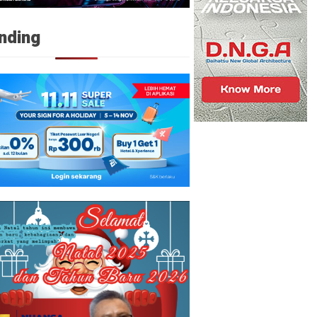
nding