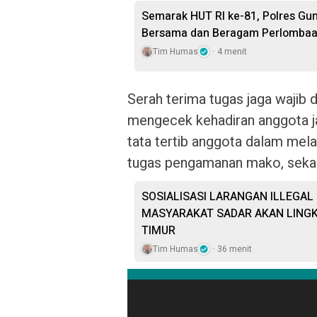
Semarak HUT RI ke-81, Polres Gu
Bersama dan Beragam Perlomba
Tim Humas
4 menit
Serah terima tugas jaga wajib 
mengecek kehadiran anggota ja
tata tertib anggota dalam me
tugas pengamanan mako, sekal
SOSIALISASI LARANGAN ILLEGAL
MASYARAKAT SADAR AKAN LING
TIMUR
Tim Humas
36 menit