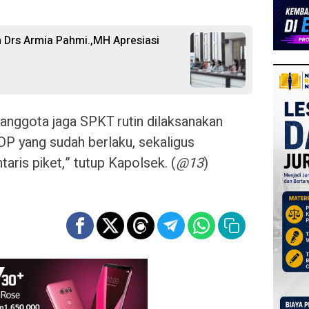
n Drs Armia Pahmi.,MH Apresiasi
 anggota jaga SPKT rutin dilaksanakan
OP yang sudah berlaku, sekaligus
ris piket,” tutup Kapolsek. (
@13
)