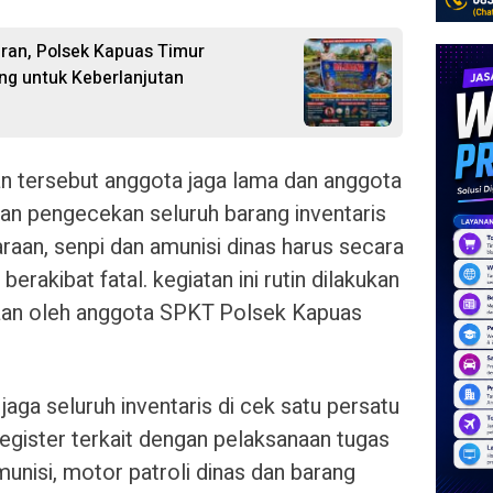
ran, Polsek Kapuas Timur
ing untuk Keberlanjutan
an tersebut anggota jaga lama dan anggota
an pengecekan seluruh barang inventaris
raan, senpi dan amunisi dinas harus secara
berakibat fatal. kegiatan ini rutin dilakukan
gaan oleh anggota SPKT Polsek Kapuas
aga seluruh inventaris di cek satu persatu
egister terkait dengan pelaksanaan tugas
amunisi, motor patroli dinas dan barang