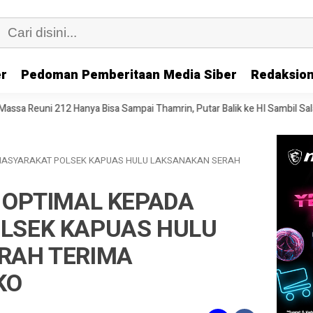
er
Pedoman Pemberitaan Media Siber
Redaksion
ya Bisa Sampai Thamrin, Putar Balik ke HI Sambil Salawat
Prof Tja
 MASYARAKAT POLSEK KAPUAS HULU LAKSANAKAN SERAH
 OPTIMAL KEPADA
LSEK KAPUAS HULU
RAH TERIMA
KO