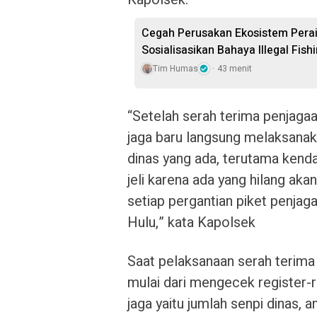
Cegah Perusakan Ekosistem Perai
Sosialisasikan Bahaya Illegal Fish
Tim Humas
43 menit
“Setelah serah terima penjaga
jaga baru langsung melaksanak
dinas yang ada, terutama kenda
jeli karena ada yang hilang akan 
setiap pergantian piket penja
Hulu,” kata Kapolsek
Saat pelaksanaan serah terima j
mulai dari mengecek register-r
jaga yaitu jumlah senpi dinas, 