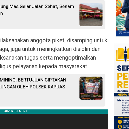
nung Mas Gelar Jalan Sehat, Senam
an
dilaksanakan anggota piket, disamping untuk
ga, juga untuk meningkatkan disiplin dan
laksanakan tugas serta mengoptimalkan
igus pelayanan kepada masyarakat.
 MINING, BERTUJUAN CIPTAKAN
KUNGAN OLEH POLSEK KAPUAS