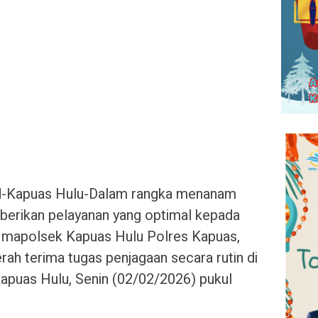
o.id-Kapuas Hulu-Dalam rangka menanam
berikan pelayanan yang optimal kepada
 mapolsek Kapuas Hulu Polres Kapuas,
ah terima tugas penjagaan secara rutin di
apuas Hulu, Senin (02/02/2026) pukul