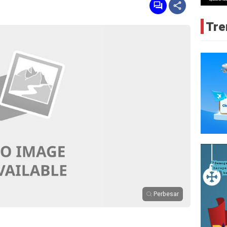
Tre
Perbesar