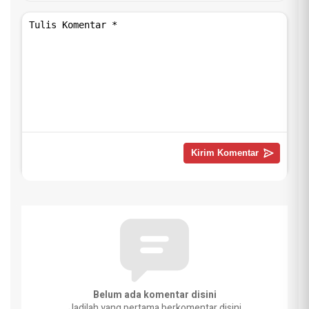
Belum ada komentar disini
Jadilah yang pertama berkomentar disini