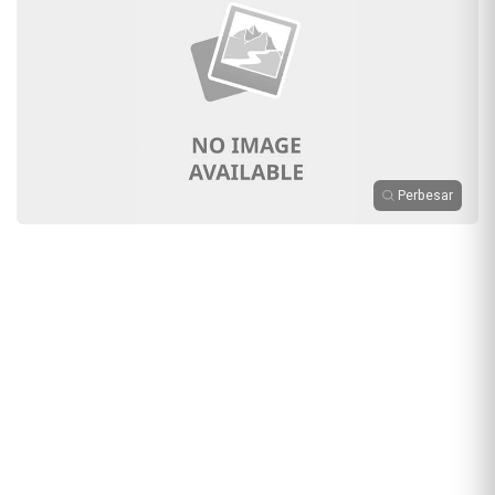
Perbesar