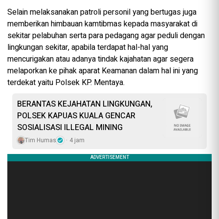
Selain melaksanakan patroli personil yang bertugas juga
memberikan himbauan kamtibmas kepada masyarakat di
sekitar pelabuhan serta para pedagang agar peduli dengan
lingkungan sekitar, apabila terdapat hal-hal yang
mencurigakan atau adanya tindak kajahatan agar segera
melaporkan ke pihak aparat Keamanan dalam hal ini yang
terdekat yaitu Polsek KP. Mentaya.
BERANTAS KEJAHATAN LINGKUNGAN,
POLSEK KAPUAS KUALA GENCAR
SOSIALISASI ILLEGAL MINING
Tim Humas
4 jam