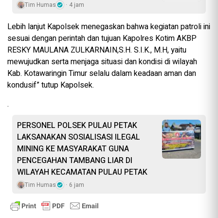
Tim Humas
4 jam
Lebih lanjut Kapolsek menegaskan bahwa kegiatan patroli ini
sesuai dengan perintah dan tujuan Kapolres Kotim AKBP
RESKY MAULANA ZULKARNAIN,S.H. S.I.K., M.H, yaitu
mewujudkan serta menjaga situasi dan kondisi di wilayah
Kab. Kotawaringin Timur selalu dalam keadaan aman dan
kondusif” tutup Kapolsek.
.
PERSONEL POLSEK PULAU PETAK
LAKSANAKAN SOSIALISASI ILEGAL
MINING KE MASYARAKAT GUNA
PENCEGAHAN TAMBANG LIAR DI
WILAYAH KECAMATAN PULAU PETAK
Tim Humas
6 jam