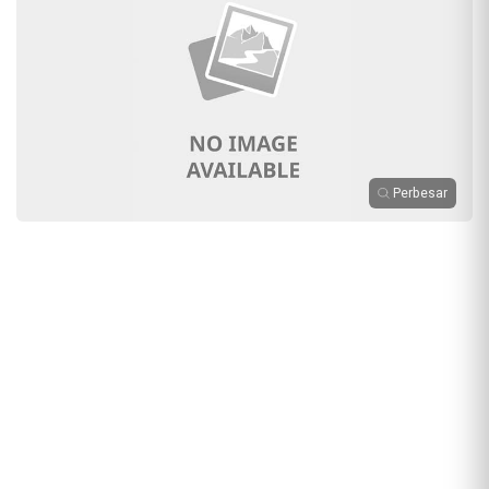
Perbesar