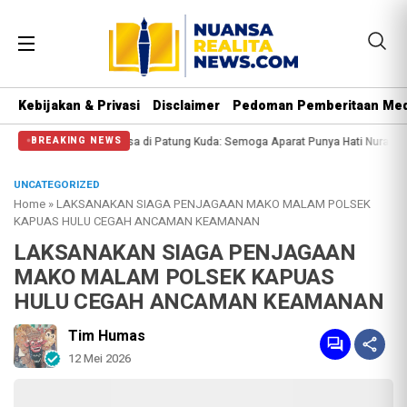
Kebijakan & Privasi
Disclaimer
Pedoman Pemberitaan Med
 Halangi Massa di Patung Kuda: Semoga Aparat Punya Hati Nurani
Massa Reun
BREAKING NEWS
UNCATEGORIZED
Home
»
LAKSANAKAN SIAGA PENJAGAAN MAKO MALAM POLSEK
KAPUAS HULU CEGAH ANCAMAN KEAMANAN
LAKSANAKAN SIAGA PENJAGAAN
MAKO MALAM POLSEK KAPUAS
HULU CEGAH ANCAMAN KEAMANAN
Tim Humas
12 Mei 2026