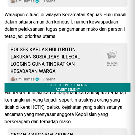
Tim Humas
3 menit
Walaupun situasi di wilayah Kecamatan Kapuas Hulu masih
dalam situasi aman dan kondusif, namun kewaspadaan
dalam pelaksanaan tugas pengamanan mako dan personil
tetap jadi prioritas utama.
POLSEK KAPUAS HULU RUTIN
LAKUKAN SOSIALISASI ILLEGAL
LOGGING GUNA TINGKATKAN
KESADARAN WARGA
Tim Humas
7 menit
Hal tersebut dilakukan sebagai langkah antisipasi terhadap
kemungkinan yang terjadi, seperti masuknya orang yang
tidak di kenal (OTK), pelaku kejahatan yang salah satunya
ancaman yang menyasar anggota Kepolisian yang
berseragam dan terhadap mako.
CEGAH WARGA MELAKUKAN