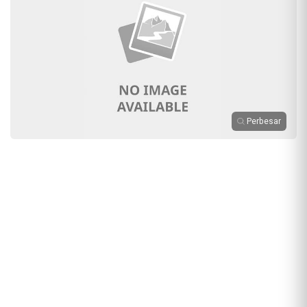
Perbesar