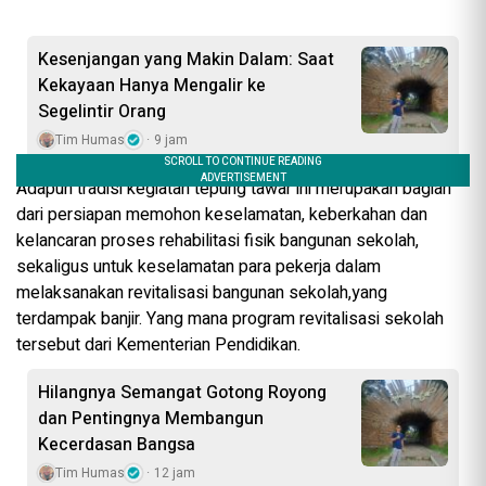
Kesenjangan yang Makin Dalam: Saat
Kekayaan Hanya Mengalir ke
Segelintir Orang
Tim Humas
9 jam
Adapun tradisi kegiatan tepung tawar ini merupakan bagian
dari persiapan memohon keselamatan, keberkahan dan
kelancaran proses rehabilitasi fisik bangunan sekolah,
sekaligus untuk keselamatan para pekerja dalam
melaksanakan revitalisasi bangunan sekolah,yang
terdampak banjir. Yang mana program revitalisasi sekolah
tersebut dari Kementerian Pendidikan.
Hilangnya Semangat Gotong Royong
dan Pentingnya Membangun
Kecerdasan Bangsa
Tim Humas
12 jam