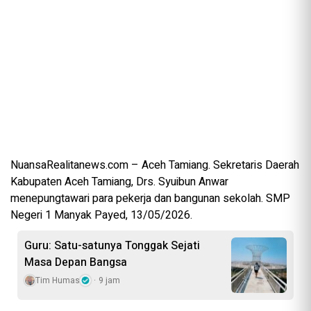
NuansaRealitanews.com – Aceh Tamiang. Sekretaris Daerah
Kabupaten Aceh Tamiang, Drs. Syuibun Anwar
menepungtawari para pekerja dan bangunan sekolah. SMP
Negeri 1 Manyak Payed, 13/05/2026.
Guru: Satu-satunya Tonggak Sejati
Masa Depan Bangsa
Tim Humas
9 jam