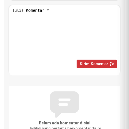
Belum ada komentar disini
Jadilah yang pertama berkomentar disini