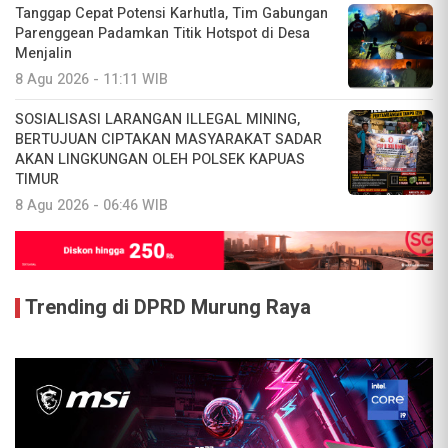
Tanggap Cepat Potensi Karhutla, Tim Gabungan
Parenggean Padamkan Titik Hotspot di Desa
Menjalin
8 Agu 2026 - 11:11 WIB
SOSIALISASI LARANGAN ILLEGAL MINING,
BERTUJUAN CIPTAKAN MASYARAKAT SADAR
AKAN LINGKUNGAN OLEH POLSEK KAPUAS
TIMUR
8 Agu 2026 - 06:46 WIB
Trending di DPRD Murung Raya