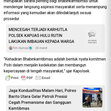
merupakan sarana penting bagi Bhabinkamtibmas untuk
mendengar langsung aspirasi masyarakat serta menampung
informasi yang kemudian akan ditindaklanjuti sesuai
prosedur.
MENCEGAH TERJADI KARHUTLA
POLSEK KAPUAS HULU RUTIN
LAKUKAN IMBAUAN KEPADA WARGA
Tim Humas
20 menit
“Kehadiran Bhabinkamtibmas adalah bentuk nyata komitmen
Polri dalam menjalin kedekatan dan membangun
kepercayaan di tengah masyarakat,” ujar Kapolsek.
Jaga Kondusifitas Malam Hari, Polres
Barito Utara Gelar Patroli Presisi
Cegah Premanisme dan Gangguan
Kamtibmas