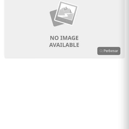
Perbesar