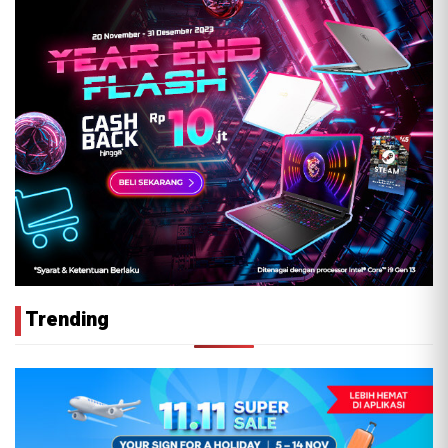
Trending