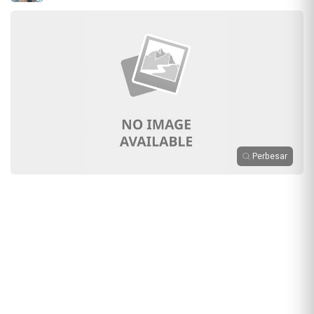
Perbesar