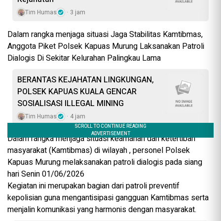
Tim Humas
3 jam
Dalam rangka menjaga situasi Jaga Stabilitas Kamtibmas,
Anggota Piket Polsek Kapuas Murung Laksanakan Patroli
Dialogis Di Sekitar Kelurahan Palingkau Lama
BERANTAS KEJAHATAN LINGKUNGAN,
POLSEK KAPUAS KUALA GENCAR
SOSIALISASI ILLEGAL MINING
Tim Humas
4 jam
Dalam rangka menjaga situasi keamanan dan ketertiban
masyarakat (Kamtibmas) di wilayah , personel Polsek
Kapuas Murung melaksanakan patroli dialogis pada siang
hari Senin 01/06/2026
Kegiatan ini merupakan bagian dari patroli preventif
kepolisian guna mengantisipasi gangguan Kamtibmas serta
menjalin komunikasi yang harmonis dengan masyarakat.