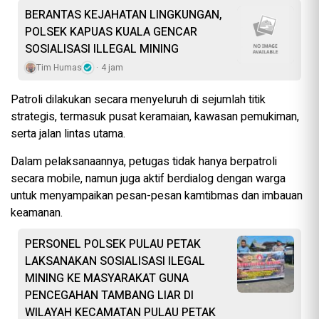
BERANTAS KEJAHATAN LINGKUNGAN,
POLSEK KAPUAS KUALA GENCAR
SOSIALISASI ILLEGAL MINING
Tim Humas
4 jam
Patroli dilakukan secara menyeluruh di sejumlah titik
strategis, termasuk pusat keramaian, kawasan pemukiman,
serta jalan lintas utama.
Dalam pelaksanaannya, petugas tidak hanya berpatroli
secara mobile, namun juga aktif berdialog dengan warga
untuk menyampaikan pesan-pesan kamtibmas dan imbauan
keamanan.
PERSONEL POLSEK PULAU PETAK
LAKSANAKAN SOSIALISASI ILEGAL
MINING KE MASYARAKAT GUNA
PENCEGAHAN TAMBANG LIAR DI
WILAYAH KECAMATAN PULAU PETAK