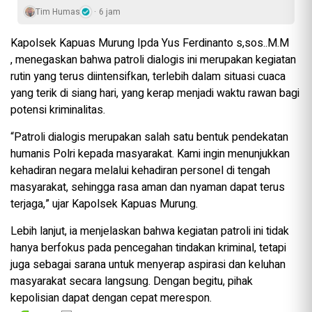
Tim Humas
6 jam
Kapolsek Kapuas Murung Ipda Yus Ferdinanto s,sos..M.M
, menegaskan bahwa patroli dialogis ini merupakan kegiatan
rutin yang terus diintensifkan, terlebih dalam situasi cuaca
yang terik di siang hari, yang kerap menjadi waktu rawan bagi
potensi kriminalitas.
“Patroli dialogis merupakan salah satu bentuk pendekatan
humanis Polri kepada masyarakat. Kami ingin menunjukkan
kehadiran negara melalui kehadiran personel di tengah
masyarakat, sehingga rasa aman dan nyaman dapat terus
terjaga,” ujar Kapolsek Kapuas Murung.
Lebih lanjut, ia menjelaskan bahwa kegiatan patroli ini tidak
hanya berfokus pada pencegahan tindakan kriminal, tetapi
juga sebagai sarana untuk menyerap aspirasi dan keluhan
masyarakat secara langsung. Dengan begitu, pihak
kepolisian dapat dengan cepat merespon.