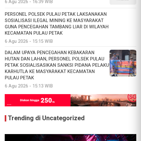
6 Agu 2026 - 16:39 WIB
PERSONEL POLSEK PULAU PETAK LAKSANAKAN
SOSIALISASI ILEGAL MINING KE MASYARAKAT
GUNA PENCEGAHAN TAMBANG LIAR DI WILAYAH
KECAMATAN PULAU PETAK
6 Agu 2026 - 15:15 WIB
DALAM UPAYA PENCEGAHAN KEBAKARAN
HUTAN DAN LAHAN, PERSONEL POLSEK PULAU
PETAK SOSIALISASIKAN SANKSI PIDANA PELAKU
KARHUTLA KE MASYARAKAT KECAMATAN
PULAU PETAK
6 Agu 2026 - 15:13 WIB
Trending di Uncategorized