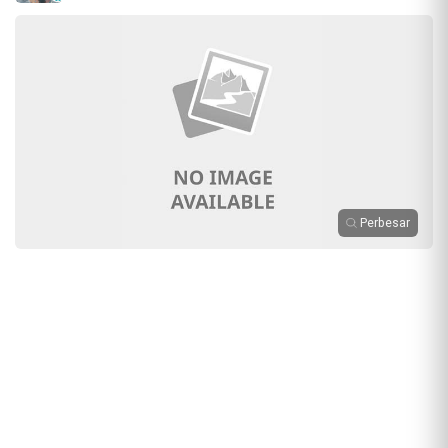
Perbesar