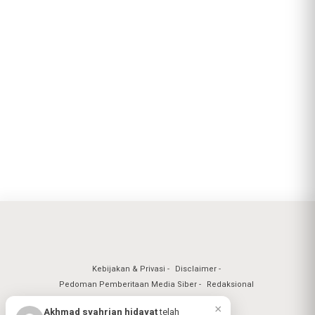
Kebijakan & Privasi
Disclaimer
Pedoman Pemberitaan Media Siber
Redaksional
×
Akhmad syahrian hidayat
telah