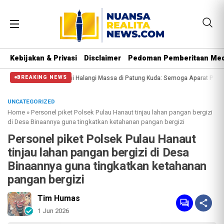
Kebijakan & Privasi
Disclaimer
Pedoman Pemberitaan Med
soal Polisi Halangi Massa di Patung Kuda: Semoga Aparat Punya Hati Nurani
BREAKING NEWS
UNCATEGORIZED
Home
»
Personel piket Polsek Pulau Hanaut tinjau lahan pangan bergizi
di Desa Binaannya guna tingkatkan ketahanan pangan bergizi
Personel piket Polsek Pulau Hanaut
tinjau lahan pangan bergizi di Desa
Binaannya guna tingkatkan ketahanan
pangan bergizi
Tim Humas
1 Jun 2026