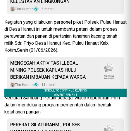
KELESTARIAN LINGKUNGAN
Tim Humas
6 menit
Kegiatan yang dilakukan personel piket Polsek Pulau Hanaut
di Desa Hanaut ini untuk membantu petani dalam proses
perawatan dan panen di pertanian tanaman kacang tanah
milik Sdr. Priyo Desa Hanaut Kec. Pulau Hanaut Kab.
Kotim,Senin (01/06/2026).
MENCEGAH AKTIVITAS ILLEGAL
MINING POLSEK KAPUAS HULU
BERIKAN IMBAUAN KEPADA WARGA
Tim Humas
11 menit
Kegiatan Sambang Petani sebagai wujud kepedulian Polri
dalam mendukung program pemerintah dalam bentuk
ketahanan pangan.
PERERAT SILATURAHMI, POLSEK