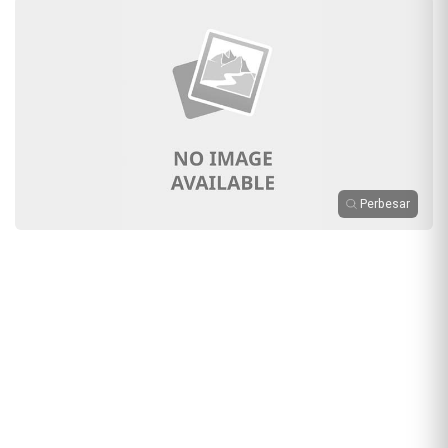
Perbesar