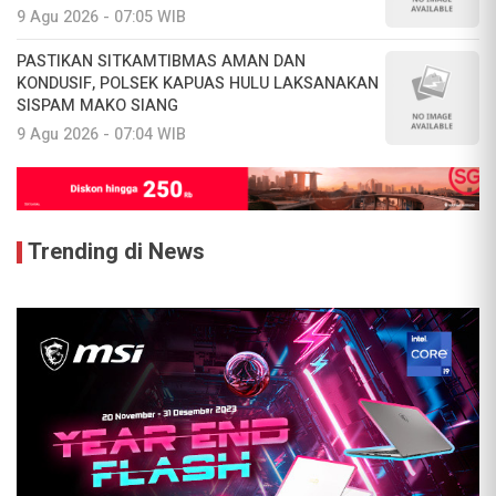
9 Agu 2026 - 07:05 WIB
PASTIKAN SITKAMTIBMAS AMAN DAN
KONDUSIF, POLSEK KAPUAS HULU LAKSANAKAN
SISPAM MAKO SIANG
9 Agu 2026 - 07:04 WIB
Trending di News