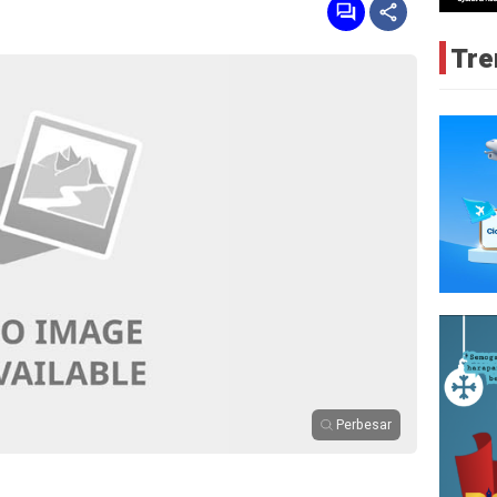
Tre
Perbesar