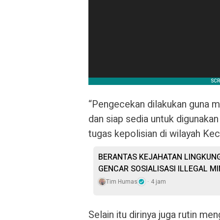
“Pengecekan dilakukan guna me
dan siap sedia untuk digunaka
tugas kepolisian di wilayah K
BERANTAS KEJAHATAN LINGKUNG
GENCAR SOSIALISASI ILLEGAL MI
Tim Humas
4 jam
Selain itu dirinya juga rutin 