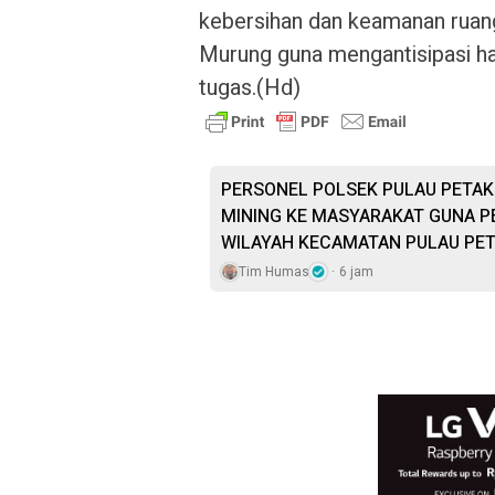
kebersihan dan keamanan ruan
Murung guna mengantisipasi hal
tugas.(Hd)
PERSONEL POLSEK PULAU PETAK 
MINING KE MASYARAKAT GUNA P
WILAYAH KECAMATAN PULAU PE
Tim Humas
6 jam