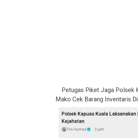
Petugas Piket Jaga Polsek 
Mako Cek Barang Inventaris D
Polsek Kapuas Kuala Laksanakan P
Kejahatan
Tim Humas
3 jam