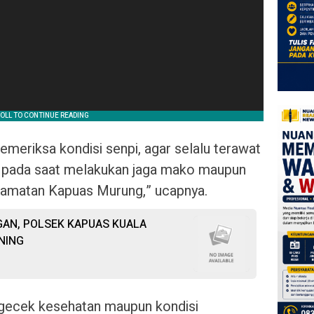
meriksa kondisi senpi, agar selalu terawat
n pada saat melakukan jaga mako maupun
ecamatan Kapuas Murung,” ucapnya.
AN, POLSEK KAPUAS KUALA
NING
mengecek kesehatan maupun kondisi