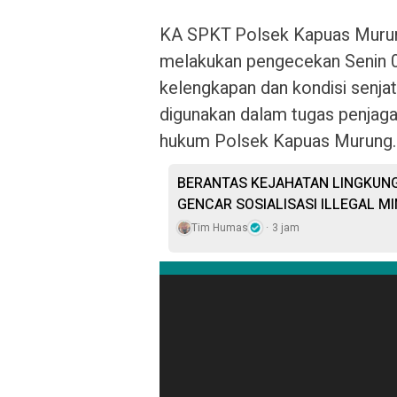
KA SPKT Polsek Kapuas Murung
melakukan pengecekan Senin 0
kelengkapan dan kondisi senjat
digunakan dalam tugas penjaga
hukum Polsek Kapuas Murung.
BERANTAS KEJAHATAN LINGKUNG
GENCAR SOSIALISASI ILLEGAL MI
Tim Humas
3 jam