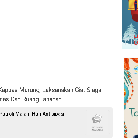
Kapuas Murung, Laksanakan Giat Siaga
inas Dan Ruang Tahanan
atroli Malam Hari Antisipasi