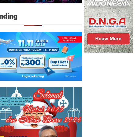
nding