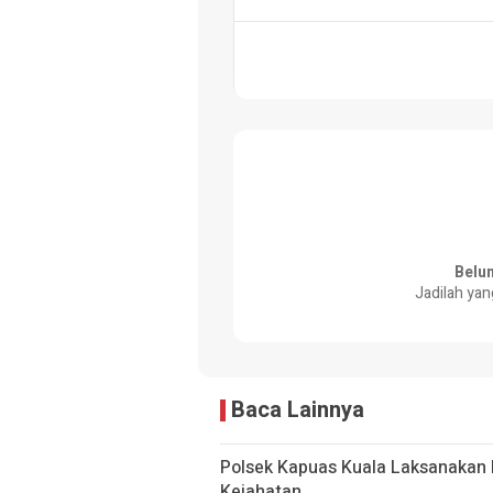
Belu
Jadilah yan
Baca Lainnya
Polsek Kapuas Kuala Laksanakan P
Kejahatan