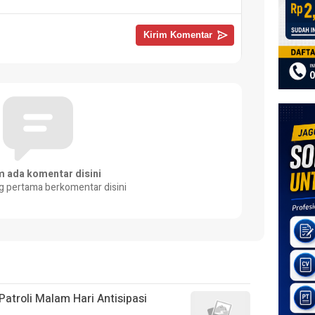
m ada komentar disini
g pertama berkomentar disini
atroli Malam Hari Antisipasi