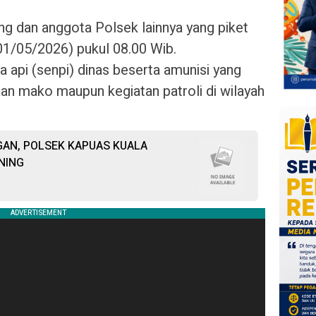
 dan anggota Polsek lainnya yang piket
1/05/2026) pukul 08.00 Wib.
a api (senpi) dinas beserta amunisi yang
an mako maupun kegiatan patroli di wilayah
AN, POLSEK KAPUAS KUALA
NING