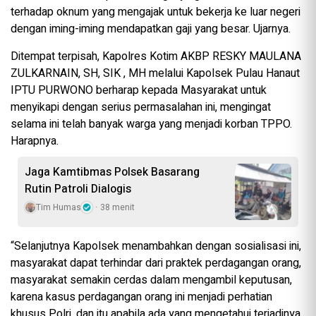
terhadap oknum yang mengajak untuk bekerja ke luar negeri
dengan iming-iming mendapatkan gaji yang besar. Ujarnya.
Ditempat terpisah, Kapolres Kotim AKBP RESKY MAULANA
ZULKARNAIN, SH, SIK , MH melalui Kapolsek Pulau Hanaut
IPTU PURWONO berharap kepada Masyarakat untuk
menyikapi dengan serius permasalahan ini, mengingat
selama ini telah banyak warga yang menjadi korban TPPO.
Harapnya.
Jaga Kamtibmas Polsek Basarang
Rutin Patroli Dialogis
Tim Humas
38 menit
“Selanjutnya Kapolsek menambahkan dengan sosialisasi ini,
masyarakat dapat terhindar dari praktek perdagangan orang,
masyarakat semakin cerdas dalam mengambil keputusan,
karena kasus perdagangan orang ini menjadi perhatian
khusus Polri, dan itu apabila ada yang mengetahui terjadinya