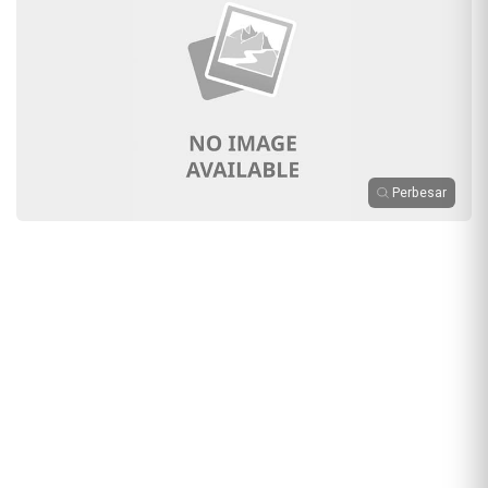
Perbesar