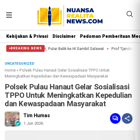
Kebijakan & Privasi
Disclaimer
Pedoman Pemberitaan Med
ai Thamrin, Putar Balik ke HI Sambil Salawat
Prof Tjandra: Varian Omicro
BREAKING NEWS
UNCATEGORIZED
Home
»
Polsek Pulau Hanaut Gelar Sosialisasi TPPO Untuk
Meningkatkan Kepedulian dan Kewaspadaan Masyarakat
Polsek Pulau Hanaut Gelar Sosialisasi
TPPO Untuk Meningkatkan Kepedulian
dan Kewaspadaan Masyarakat
Tim Humas
1 Jun 2026