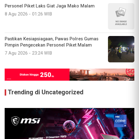
Personel Piket Laks Giat Jaga Mako Malam
8 Agu 2026 - 01:26 WIB
Pastikan Kesiapsiagaan, Pawas Polres Gumas
Pimpin Pengecekan Personel Piket Malam
7 Agu 2026 - 23:24 WIB
Trending di Uncategorized