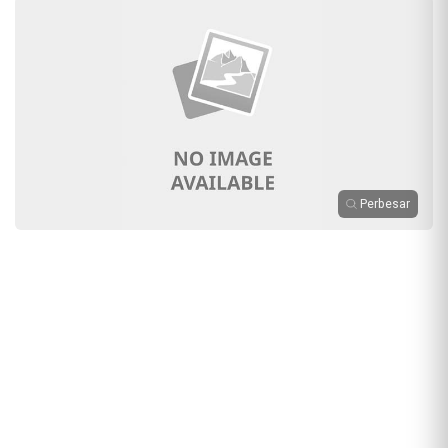
Perbesar