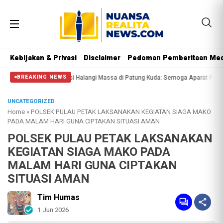
Kebijakan & Privasi
Disclaimer
Pedoman Pemberitaan Med
al Polisi Halangi Massa di Patung Kuda: Semoga Aparat Punya Hati Nurani
M
BREAKING NEWS
UNCATEGORIZED
Home
»
POLSEK PULAU PETAK LAKSANAKAN KEGIATAN SIAGA MAKO
PADA MALAM HARI GUNA CIPTAKAN SITUASI AMAN
POLSEK PULAU PETAK LAKSANAKAN
KEGIATAN SIAGA MAKO PADA
MALAM HARI GUNA CIPTAKAN
SITUASI AMAN
Tim Humas
1 Jun 2026