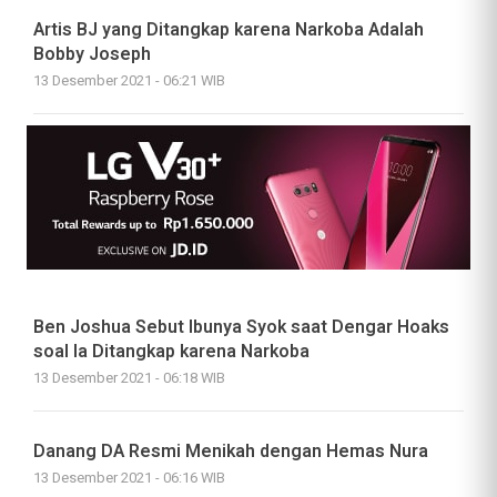
Artis BJ yang Ditangkap karena Narkoba Adalah
Bobby Joseph
13 Desember 2021 - 06:21 WIB
Ben Joshua Sebut Ibunya Syok saat Dengar Hoaks
soal Ia Ditangkap karena Narkoba
13 Desember 2021 - 06:18 WIB
Danang DA Resmi Menikah dengan Hemas Nura
13 Desember 2021 - 06:16 WIB