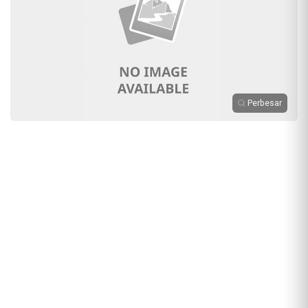
Perbesar