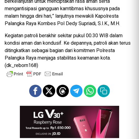
berkelanjutan untuk menciptakan rasa aman serta
mengantisipasi gangguan kamtibmas khususnya pada
malam hingga dini hari,” lanjutnya mewakili Kapolresta
Palangka Raya Kombes Pol Dedy Supriadi, S.I.K., M.H.
Kegiatan patroli berakhir sekitar pukul 00.30 WIB dalam
kondisi aman dan kondusif. Ke depannya, patroli akan terus
ditingkatkan sebagai bagian dari komitmen Polresta
Palangka Raya menjaga stabilitas keamanan kota.
(dk_reborn168)