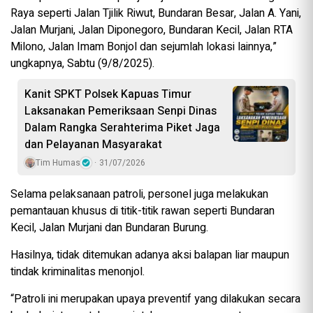
Raya seperti Jalan Tjilik Riwut, Bundaran Besar, Jalan A. Yani,
Jalan Murjani, Jalan Diponegoro, Bundaran Kecil, Jalan RTA
Milono, Jalan Imam Bonjol dan sejumlah lokasi lainnya,”
ungkapnya, Sabtu (9/8/2025).
Kanit SPKT Polsek Kapuas Timur
Laksanakan Pemeriksaan Senpi Dinas
Dalam Rangka Serahterima Piket Jaga
dan Pelayanan Masyarakat
Tim Humas
31/07/2026
Selama pelaksanaan patroli, personel juga melakukan
pemantauan khusus di titik-titik rawan seperti Bundaran
Kecil, Jalan Murjani dan Bundaran Burung.
Hasilnya, tidak ditemukan adanya aksi balapan liar maupun
tindak kriminalitas menonjol.
“Patroli ini merupakan upaya preventif yang dilakukan secara