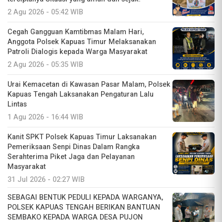
2 Agu 2026 - 05:42 WIB
Cegah Gangguan Kamtibmas Malam Hari,
Anggota Polsek Kapuas Timur Melaksanakan
Patroli Dialogis kepada Warga Masyarakat
2 Agu 2026 - 05:35 WIB
Urai Kemacetan di Kawasan Pasar Malam, Polsek
Kapuas Tengah Laksanakan Pengaturan Lalu
Lintas
1 Agu 2026 - 16:44 WIB
Kanit SPKT Polsek Kapuas Timur Laksanakan
Pemeriksaan Senpi Dinas Dalam Rangka
Serahterima Piket Jaga dan Pelayanan
Masyarakat
31 Jul 2026 - 02:27 WIB
SEBAGAI BENTUK PEDULI KEPADA WARGANYA,
POLSEK KAPUAS TENGAH BERIKAN BANTUAN
SEMBAKO KEPADA WARGA DESA PUJON