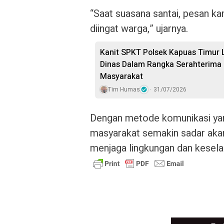
“Saat suasana santai, pesan k
diingat warga,” ujarnya.
Kanit SPKT Polsek Kapuas Timur
Dinas Dalam Rangka Serahterima 
Masyarakat
Tim Humas
31/07/2026
Dengan metode komunikasi yan
masyarakat semakin sadar aka
menjaga lingkungan dan kesel