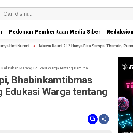
er
Pedoman Pemberitaan Media Siber
Redaksion
Massa Reuni 212 Hanya Bisa Sampai Thamrin, Putar Balik ke HI Sambil 
Kelurahan Marang Edukasi Warga tentang Karhutla
pi, Bhabinkamtibmas
 Edukasi Warga tentang