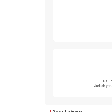
Belu
Jadilah yan