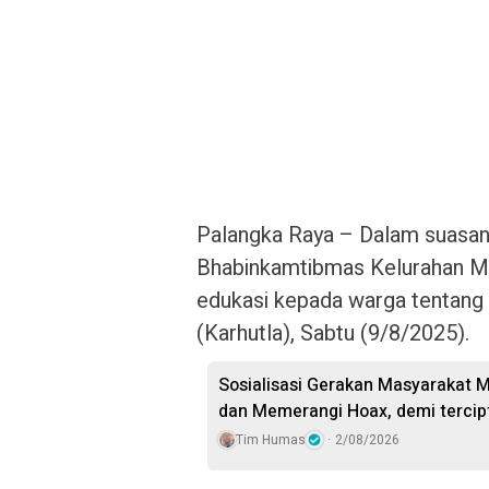
Palangka Raya – Dalam suasana
Bhabinkamtibmas Kelurahan M
edukasi kepada warga tentang 
(Karhutla), Sabtu (9/8/2025).
Sosialisasi Gerakan Masyarakat 
dan Memerangi Hoax, demi tercipt
Tim Humas
2/08/2026