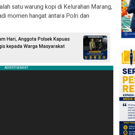
alah satu warung kopi di Kelurahan Marang,
adi momen hangat antara Polri dan
 Hari, Anggota Polsek Kapuas
ogis kepada Warga Masyarakat