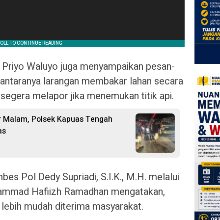
da Priyo Waluyo juga menyampaikan pesan-
 antaranya larangan membakar lahan secara
segera melapor jika menemukan titik api.
r Malam, Polsek Kapuas Tengah
as
s Pol Dedy Supriadi, S.I.K., M.H. melalui
hammad Hafiizh Ramadhan mengatakan,
 lebih mudah diterima masyarakat.