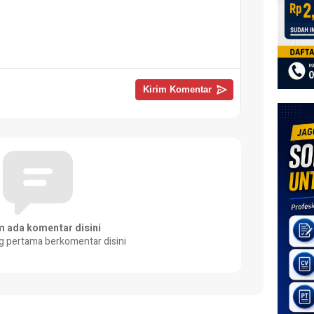
m ada komentar disini
g pertama berkomentar disini