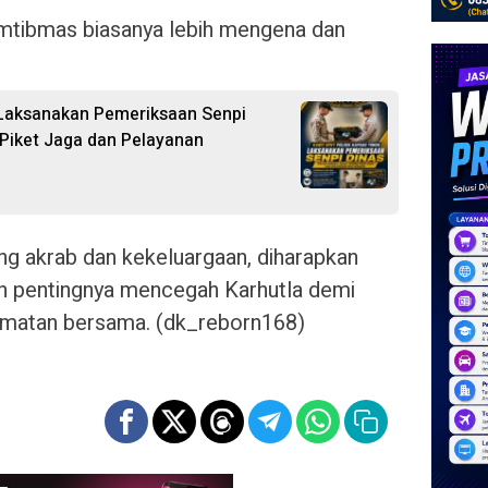
amtibmas biasanya lebih mengena dan
 Laksanakan Pemeriksaan Senpi
Piket Jaga dan Pelayanan
g akrab dan kekeluargaan, diharapkan
n pentingnya mencegah Karhutla demi
amatan bersama. (dk_reborn168)