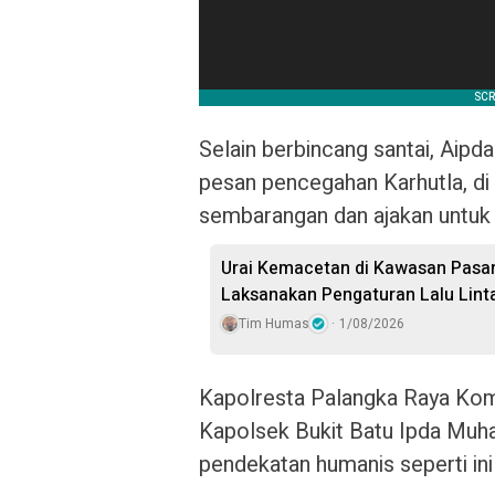
Selain berbincang santai, Aip
pesan pencegahan Karhutla, di
sembarangan dan ajakan untuk 
Urai Kemacetan di Kawasan Pasa
Laksanakan Pengaturan Lalu Lint
Tim Humas
1/08/2026
Kapolresta Palangka Raya Kombe
Kapolsek Bukit Batu Ipda Mu
pendekatan humanis seperti ini