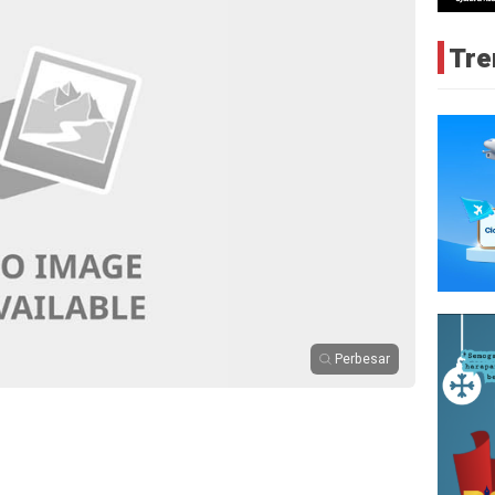
Tre
Perbesar