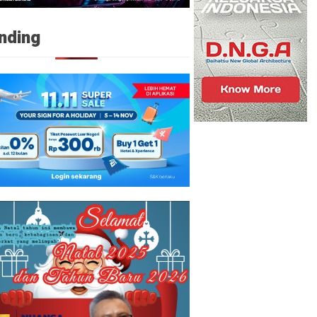
nding