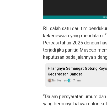
RL salah satu dari tim pendu
kekecewaan yang mendalam. 
Percasi tahun 2025 dengan hasi
terjadi jika panitia Muscab m
keputusan pada jalannya sidan
Hilangnya Semangat Gotong Roy
Kecerdasan Bangsa
Tim Humas
7 jam
“Dalam persyaratan umum dan p
yang berbunyi: bahwa calon ke