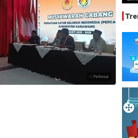
Tre
Perbesar