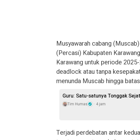
Musyawarah cabang (Muscab) P
(Percasi) Kabupaten Karawang
Karawang untuk periode 2025-20
deadlock atau tanpa kesepakat
menunda Muscab hingga batas 
Guru: Satu-satunya Tonggak Seja
Tim Humas
4 jam
Terjadi perdebatan antar kedu