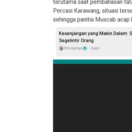
terutama saat pembahasan tata 
Percasi Karawang, situasi ter
sehingga panitia Muscab acap k
Kesenjangan yang Makin Dalam: S
Segelintir Orang
Tim Humas
4 jam