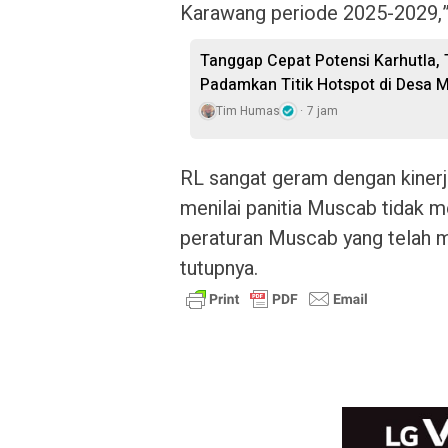
Karawang periode 2025-2029,”
Tanggap Cepat Potensi Karhutla
Padamkan Titik Hotspot di Desa M
Tim Humas
7 jam
RL sangat geram dengan kinerj
menilai panitia Muscab tidak m
peraturan Muscab yang telah m
tutupnya.