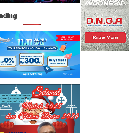
nding