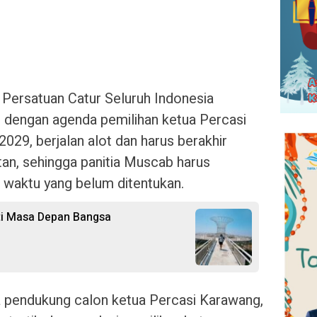
ersatuan Catur Seluruh Indonesia
 dengan agenda pemilihan ketua Percasi
29, berjalan alot dan harus berakhir
an, sehingga panitia Muscab harus
waktu yang belum ditentukan.
ti Masa Depan Bangsa
a pendukung calon ketua Percasi Karawang,