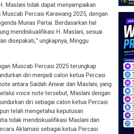
k H. Maslani tidak dapat menyampaikan
 di Muscab Percasi Karawang 2025, dengan
agenda Munas Partai. Berdasarkan hal
ung mendiskualifikasi H. Maslani, sesuai
 dan disepakati,” ungkapnya, Minggu
ngan Muscab Percasi 2025 terungkap
durkan diri menjadi calon ketua Percasi
note antara Saidah Anwar dan Maslani, yang
elalui voice note tersebut, Maslani dengan
durkan diri sebagai calon ketua Percasi
 pun telah mengetahui keputusan
ia tidak mendiskualifikasi Maslani dan
ecara Aklamasi sebagai ketua Percasi