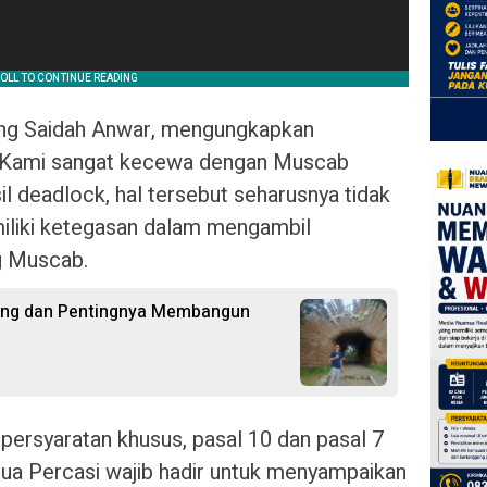
kung Saidah Anwar, mengungkapkan
“Kami sangat kecewa dengan Muscab
l deadlock, hal tersebut seharusnya tidak
emiliki ketegasan dalam mengambil
g Muscab.
ong dan Pentingnya Membangun
ersyaratan khusus, pasal 10 dan pasal 7
tua Percasi wajib hadir untuk menyampaikan