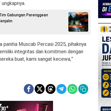
 ungkapnya.
, Tim Gabungan Parenggean
enjalin
a panitia Muscab Percasi 2025, pihaknya
emiliki integritas dan komitmen dengan
ereka buat, kami sangat kecewa,”