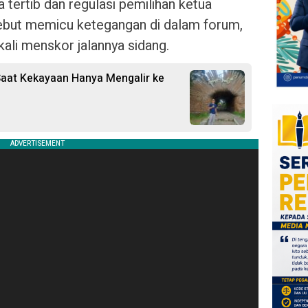
tertib dan regulasi pemilihan ketua
sebut memicu ketegangan di dalam forum,
ali menskor jalannya sidang.
aat Kekayaan Hanya Mengalir ke