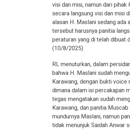
visi dan misi, namun dari piha
secara langsung visi dan misi
alasan H. Maslani sedang ada 
tersebut harusnya panitia langs
peraturan yang di telah dibuat
(10/8/2025)
RL menuturkan, dalam persida
bahwa H. Maslani sudah mengun
Karawang, dengan bukti voice 
dimana dalam isi percakapan m
tegas mengatakan sudah mengun
Karawang, dan panitia Muscab
mundurnya Maslani, namun panit
tidak menunjuk Saidah Anwar s