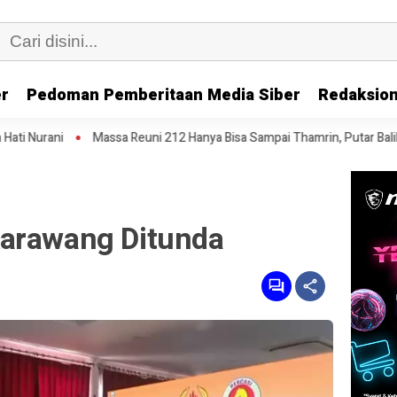
er
Pedoman Pemberitaan Media Siber
Redaksion
a Reuni 212 Hanya Bisa Sampai Thamrin, Putar Balik ke HI Sambil Salawa
Karawang Ditunda