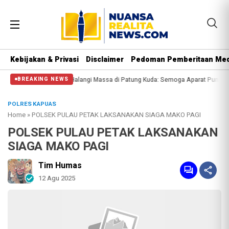
Kebijakan & Privasi
Disclaimer
Pedoman Pemberitaan Med
Polisi Halangi Massa di Patung Kuda: Semoga Aparat Punya Hati Nurani
Mass
BREAKING NEWS
POLRES KAPUAS
Home
»
POLSEK PULAU PETAK LAKSANAKAN SIAGA MAKO PAGI
POLSEK PULAU PETAK LAKSANAKAN
SIAGA MAKO PAGI
Tim Humas
12 Agu 2025