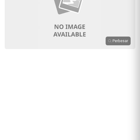
Perbesar