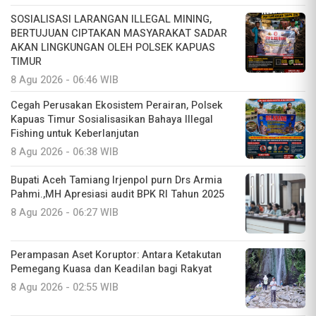
SOSIALISASI LARANGAN ILLEGAL MINING,
BERTUJUAN CIPTAKAN MASYARAKAT SADAR
AKAN LINGKUNGAN OLEH POLSEK KAPUAS
TIMUR
8 Agu 2026 - 06:46 WIB
Cegah Perusakan Ekosistem Perairan, Polsek
Kapuas Timur Sosialisasikan Bahaya Illegal
Fishing untuk Keberlanjutan
8 Agu 2026 - 06:38 WIB
Bupati Aceh Tamiang Irjenpol purn Drs Armia
Pahmi.,MH Apresiasi audit BPK RI Tahun 2025
8 Agu 2026 - 06:27 WIB
Perampasan Aset Koruptor: Antara Ketakutan
Pemegang Kuasa dan Keadilan bagi Rakyat
8 Agu 2026 - 02:55 WIB