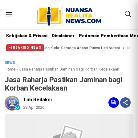
Kebijakan & Privasi
Disclaimer
Pedoman Pemberitaan Med
ssa di Patung Kuda: Semoga Aparat Punya Hati Nurani
Massa Reuni 212 Hanya
BREAKING NEWS
NEWS
Home
»
Jasa Raharja Pastikan Jaminan bagi Korban Kecelakaan
Jasa Raharja Pastikan Jaminan bagi
Korban Kecelakaan
Tim Redaksi
28 Apr 2026