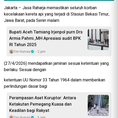
Jakarta – Jasa Raharja memastikan seluruh korban
kecelakaan kereta api yang terjadi di Stasiun Bekasi Timur,
Jawa Barat, pada Senin malam
Bupati Aceh Tamiang Irjenpol purn Drs
Armia Pahmi.,MH Apresiasi audit BPK
RI Tahun 2025
Tim Humas
2 jam
(27/4/2026) mendapatkan jaminan sesuai ketentuan yang
berlaku. Sesuai dengan
ketentuan UU Nomor 33 Tahun 1964 dalam memberikan
perlindungan dasar bagi
Perampasan Aset Koruptor: Antara
Ketakutan Pemegang Kuasa dan
Keadilan bagi Rakyat
Tim Humas
5 jam