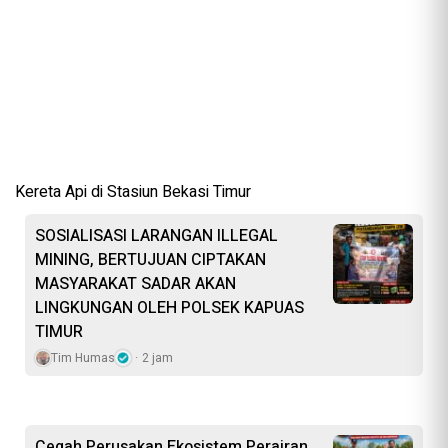
Kereta Api di Stasiun Bekasi Timur
SOSIALISASI LARANGAN ILLEGAL
MINING, BERTUJUAN CIPTAKAN
MASYARAKAT SADAR AKAN
LINGKUNGAN OLEH POLSEK KAPUAS
TIMUR
Tim Humas
2 jam
Cegah Perusakan Ekosistem Perairan,