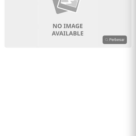
Perbesar