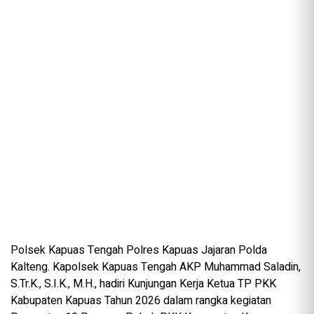
Polsek Kapuas Tengah Polres Kapuas Jajaran Polda
Kalteng. Kapolsek Kapuas Tengah AKP Muhammad Saladin,
S.Tr.K., S.I.K., M.H., hadiri Kunjungan Kerja Ketua TP PKK
Kabupaten Kapuas Tahun 2026 dalam rangka kegiatan