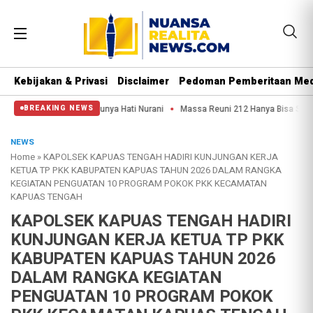
Kebijakan & Privasi
Disclaimer
Pedoman Pemberitaan Med
ga Aparat Punya Hati Nurani
Massa Reuni 212 Hanya Bisa Sampai Thamrin, Pu
BREAKING NEWS
NEWS
Home
»
KAPOLSEK KAPUAS TENGAH HADIRI KUNJUNGAN KERJA
KETUA TP PKK KABUPATEN KAPUAS TAHUN 2026 DALAM RANGKA
KEGIATAN PENGUATAN 10 PROGRAM POKOK PKK KECAMATAN
KAPUAS TENGAH
KAPOLSEK KAPUAS TENGAH HADIRI
KUNJUNGAN KERJA KETUA TP PKK
KABUPATEN KAPUAS TAHUN 2026
DALAM RANGKA KEGIATAN
PENGUATAN 10 PROGRAM POKOK