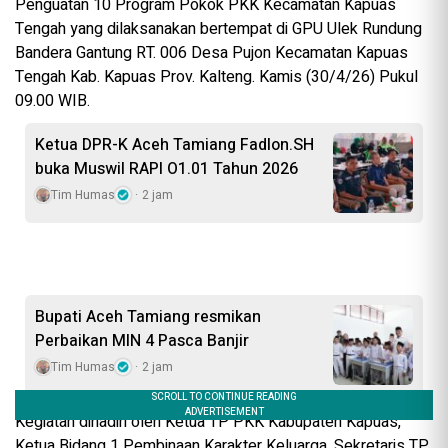
Penguatan 10 Program Pokok PKK Kecamatan Kapuas
Tengah yang dilaksanakan bertempat di GPU Ulek Rundung
Bandera Gantung RT. 006 Desa Pujon Kecamatan Kapuas
Tengah Kab. Kapuas Prov. Kalteng. Kamis (30/4/26) Pukul
09.00 WIB.
Ketua DPR-K Aceh Tamiang Fadlon.SH
buka Muswil RAPI O1.01 Tahun 2026
Tim Humas
2 jam
Bupati Aceh Tamiang resmikan
Perbaikan MIN 4 Pasca Banjir
Tim Humas
2 jam
Kegiatan dihadiri oleh Ketua TP PKK Kabupaten Kapuas,
Ketua Bidang 1 Pembinaan Karakter Keluarga, Sekretaris TP