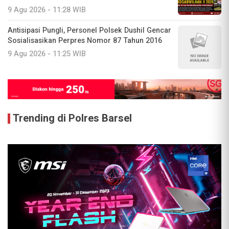
9 Agu 2026 - 11:28 WIB
Antisipasi Pungli, Personel Polsek Dushil Gencar
Sosialisasikan Perpres Nomor 87 Tahun 2016
9 Agu 2026 - 11:25 WIB
Trending di Polres Barsel