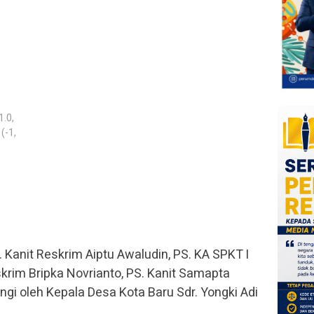
1.0,
(-1,
. Kanit Reskrim Aiptu Awaludin, PS. KA SPKT I
skrim Bripka Novrianto, PS. Kanit Samapta
ngi oleh Kepala Desa Kota Baru Sdr. Yongki Adi