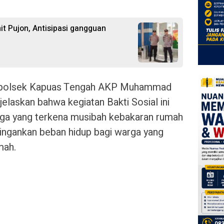
nit Pujon, Antisipasi gangguan
apolsek Kapuas Tengah AKP Muhammad
enjelaskan bahwa kegiatan Bakti Sosial ini
ga yang terkena musibah kebakaran rumah
ringankan beban hidup bagi warga yang
mah.