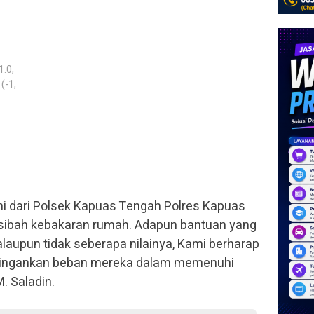
1.0,
(-1,
mi dari Polsek Kapuas Tengah Polres Kapuas
sibah kebakaran rumah. Adapun bantuan yang
laupun tidak seberapa nilainya, Kami berharap
ringankan beban mereka dalam memenuhi
. Saladin.