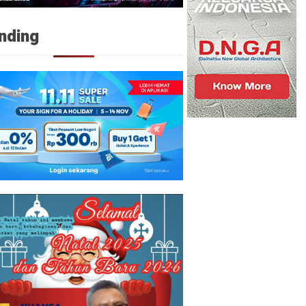
nding