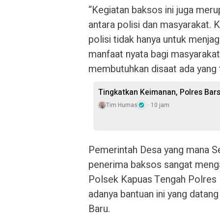
“Kegiatan baksos ini juga me
antara polisi dan masyarakat.
polisi tidak hanya untuk menja
manfaat nyata bagi masyarakat
membutuhkan disaat ada yang 
Tingkatkan Keimanan, Polres Bars
Tim Humas
10 jam
Pemerintah Desa yang mana Se
penerima baksos sangat mengap
Polsek Kapuas Tengah Polres 
adanya bantuan ini yang datang
Baru.