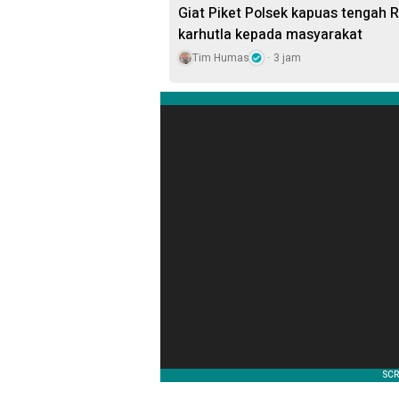
Giat Piket Polsek kapuas tengah 
karhutla kepada masyarakat
Tim Humas
3 jam