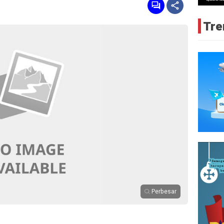
Tre
Perbesar