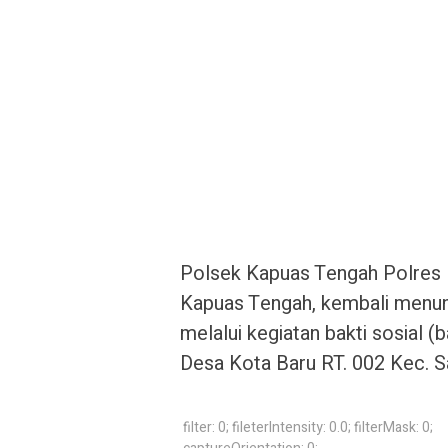
Polsek Kapuas Tengah Polres 
Kapuas Tengah, kembali menun
melalui kegiatan bakti sosial (b
Desa Kota Baru RT. 002 Kec. S
filter: 0; fileterIntensity: 0.0; filterMask: 0;