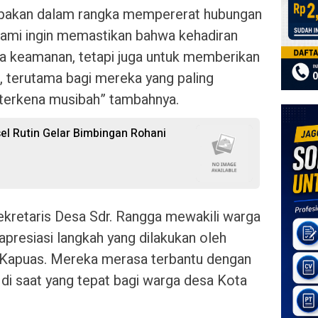
rupakan dalam rangka mempererat hubungan
 Kami ingin memastikan bahwa kehadiran
ga keamanan, tetapi juga untuk memberikan
, terutama bagi mereka yang paling
terkena musibah” tambahnya.
el Rutin Gelar Bimbingan Rohani
kretaris Desa Sdr. Rangga mewakili warga
resiasi langkah yang dilakukan oleh
Kapuas. Mereka merasa terbantu dengan
 di saat yang tepat bagi warga desa Kota