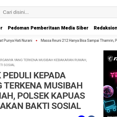
er
Pedoman Pemberitaan Media Siber
Redaksion
Massa Reuni 212 Hanya Bisa Sampai Thamrin, Putar Balik ke HI Samb
WARGANYA YANG TERKENA MUSIBAH KEBAKARAN RUMAH,
I SOSIAL
 PEDULI KEPADA
 TERKENA MUSIBAH
AH, POLSEK KAPUAS
AKAN BAKTI SOSIAL