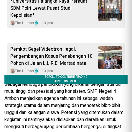
*Universitas Palangka Raya Perkuat
SDM Polri Lewat Pusat Studi
Kepolisian*
Tim Humas
13 jam
Pemkot Segel Videotron Ilegal,
Pengembangan Kasus Penebangan 10
Pohon di Jalan L.L.R.E. Martadinata
Tim Humas
13 jam
Sebagai lembaga pendidikan yang dikenal dengan standar
mutu tinggi dan prestasi yang konsisten, SMP Negeri 4
Ambon menjadikan agenda tahunan ini sebagai wadah
strategis utama dalam menjaring dan mencetak bibit-bibit
unggul dari kalangan siswa. Potensi yang ditemukan dalam
kegiatan ini nantinya akan disiapkan dan diarahkan untuk
mengikuti berbagai ajang perlombaan bergengsi di tingkat