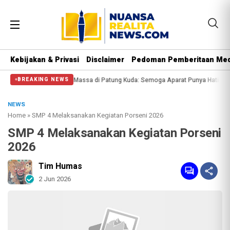
Kebijakan & Privasi
Disclaimer
Pedoman Pemberitaan Med
i Massa di Patung Kuda: Semoga Aparat Punya Hati Nurani
Massa Reuni 212 H
BREAKING NEWS
NEWS
Home
»
SMP 4 Melaksanakan Kegiatan Porseni 2026
SMP 4 Melaksanakan Kegiatan Porseni
2026
Tim Humas
2 Jun 2026