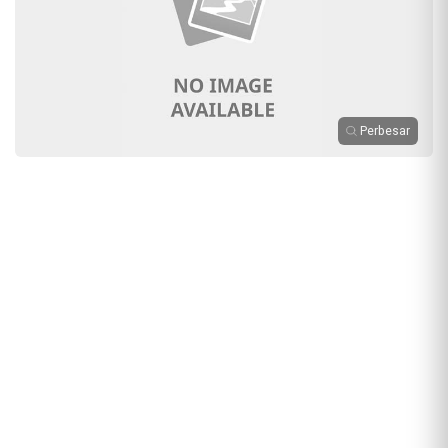
Perbesar