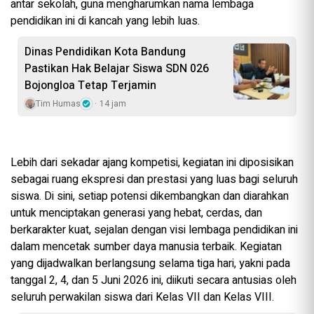
antar sekolah, guna mengharumkan nama lembaga
pendidikan ini di kancah yang lebih luas.
Dinas Pendidikan Kota Bandung
Pastikan Hak Belajar Siswa SDN 026
Bojongloa Tetap Terjamin
Tim Humas
14 jam
Lebih dari sekadar ajang kompetisi, kegiatan ini diposisikan
sebagai ruang ekspresi dan prestasi yang luas bagi seluruh
siswa. Di sini, setiap potensi dikembangkan dan diarahkan
untuk menciptakan generasi yang hebat, cerdas, dan
berkarakter kuat, sejalan dengan visi lembaga pendidikan ini
dalam mencetak sumber daya manusia terbaik. Kegiatan
yang dijadwalkan berlangsung selama tiga hari, yakni pada
tanggal 2, 4, dan 5 Juni 2026 ini, diikuti secara antusias oleh
seluruh perwakilan siswa dari Kelas VII dan Kelas VIII.