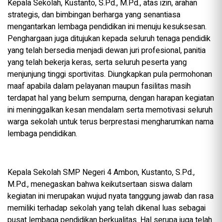
Kepala Sekolah, Kustanto, S.Pd., M.Pd., atas izin, arahan
strategis, dan bimbingan berharga yang senantiasa
mengantarkan lembaga pendidikan ini menuju kesuksesan.
Penghargaan juga ditujukan kepada seluruh tenaga pendidik
yang telah bersedia menjadi dewan juri profesional, panitia
yang telah bekerja keras, serta seluruh peserta yang
menjunjung tinggi sportivitas. Diungkapkan pula permohonan
maaf apabila dalam pelayanan maupun fasilitas masih
terdapat hal yang belum sempurna, dengan harapan kegiatan
ini meninggalkan kesan mendalam serta memotivasi seluruh
warga sekolah untuk terus berprestasi mengharumkan nama
lembaga pendidikan.
Kepala Sekolah SMP Negeri 4 Ambon, Kustanto, S.Pd.,
M.Pd., menegaskan bahwa keikutsertaan siswa dalam
kegiatan ini merupakan wujud nyata tanggung jawab dan rasa
memiliki terhadap sekolah yang telah dikenal luas sebagai
pusat lembaga pendidikan berkualitas. Hal serupa juga telah